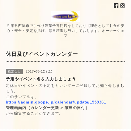
兵庫県西脇市で手作り洋菓子専門店をしており【理念として】食の安
心・安全・安定を掲げ、毎日精進し努力しております。オーナーシェ
フ
休日及びイベントカレンダー
2017-05-12 (金)
指定なし
予定やイベント名を入力しましょう
定休日やイベントの予定をカレンダーに登録してお知らせしまし
ょう。
このサンプルは、
https://admin.goope.jp/calendar/update/1559361
管理画面内［カレンダー更新 > 該当の日付］
から編集することができます。