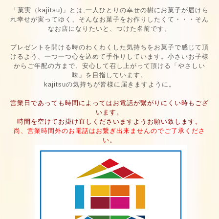
「菓実（kajitsu)
」とは,一人ひとりの幸せの樹にお菓子が届けら
れ幸せが実ってゆく、そんなお菓子をお作りしたくて・・・
そん
なお店になりたいと、つけた名前です。
プレゼントを開ける時のわくわくした気持ちをお菓子で感じて頂
けるよう、一つ一つ心を込めて手作りしています。小さいお子様
からご年配の方まで、安心して召し上がって頂ける「やさしい
味」を目指しています。
kajitsuの気持ちが皆様に届きますように。
営業日であっても時間によってはお電話が繋がりにくい時もござ
います。
時間を空けてお掛け直しくださいますようお願い致します。
尚、営業時間外のお電話はお繋ぎ出来ませんのでご了承くださ
い
。