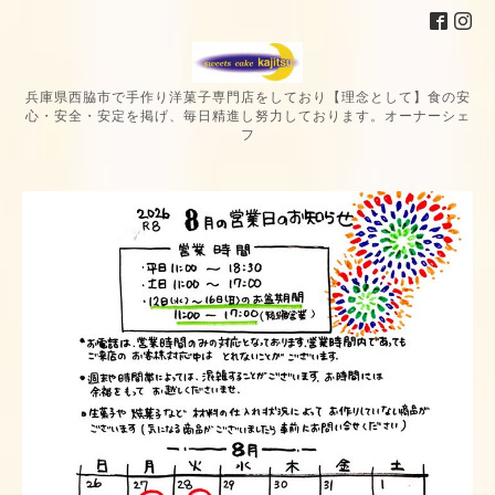
兵庫県西脇市で手作り洋菓子専門店をしており【理念として】食の安
心・安全・安定を掲げ、毎日精進し努力しております。オーナーシェ
フ