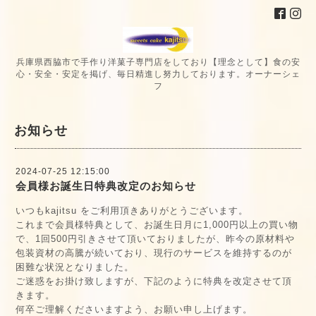
兵庫県西脇市で手作り洋菓子専門店をしており【理念として】食の安
心・安全・安定を掲げ、毎日精進し努力しております。オーナーシェ
フ
お知らせ
2024-07-25 12:15:00
会員様お誕生日特典改定のお知らせ
いつもkajitsu をご利用頂きありがとうございます。
これまで会員様特典として、お誕生日月に1,000円以上の買い物
で、1回500円引きさせて頂いておりましたが、昨今の原材料や
包装資材の高騰が続いており、現行のサービスを維持するのが
困難な状況となりました。
ご迷惑をお掛け致しますが、下記のように特典を改定させて頂
きます。
何卒ご理解くださいますよう、お願い申し上げます。