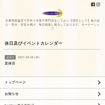
兵庫県西脇市で手作り洋菓子専門店をしており【理念として】食の安
心・安全・安定を掲げ、毎日精進し努力しております。オーナーシェ
フ
休日及びイベントカレンダー
2017-10-16 (月)
定休日
定休日
トップページ
お知らせ