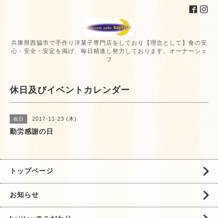
兵庫県西脇市で手作り洋菓子専門店をしており【理念として】食の安
心・安全・安定を掲げ、毎日精進し努力しております。オーナーシェ
フ
休日及びイベントカレンダー
2017-11-23 (木)
祝日
勤労感謝の日
トップページ
お知らせ