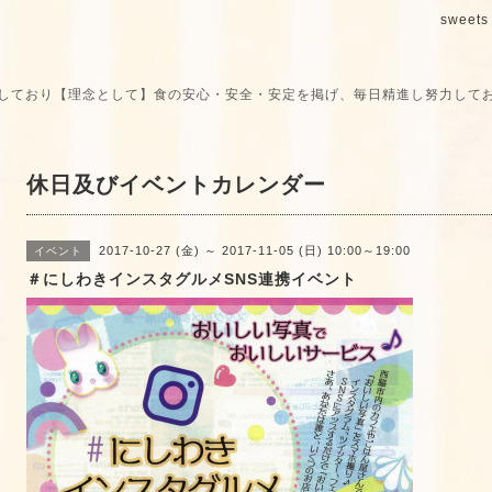
sweets 
しており【理念として】食の安心・安全・安定を掲げ、毎日精進し努力して
休日及びイベントカレンダー
2017-10-27 (金) ～ 2017-11-05 (日) 10:00～19:00
イベント
＃にしわきインスタグルメSNS連携イベント