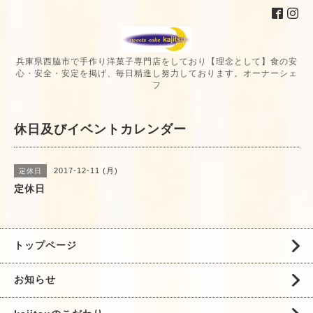
兵庫県西脇市で手作り洋菓子専門店をしており【理念として】食の安
心・安全・安定を掲げ、毎日精進し努力しております。オーナーシェ
フ
休日及びイベントカレンダー
2017-12-11 (月)
定休日
定休日
トップページ
お知らせ