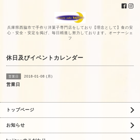
兵庫県西脇市で手作り洋菓子専門店をしており【理念として】食の安
心・安全・安定を掲げ、毎日精進し努力しております。オーナーシェ
フ
休日及びイベントカレンダー
2018-01-08 (月)
営業日
営業日
トップページ
お知らせ