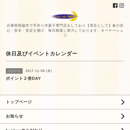
兵庫県西脇市で手作り洋菓子専門店をしており【理念として】食の安
心・安全・安定を掲げ、毎日精進し努力しております。オーナーシェ
フ
休日及びイベントカレンダー
2017-11-09 (木)
イベント
ポイント２倍DAY
トップページ
お知らせ