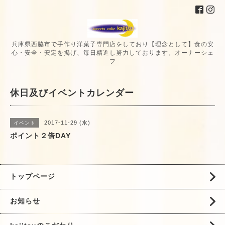
兵庫県西脇市で手作り洋菓子専門店をしており【理念として】食の安
心・安全・安定を掲げ、毎日精進し努力しております。オーナーシェ
フ
休日及びイベントカレンダー
2017-11-29 (水)
イベント
ポイント２倍DAY
トップページ
お知らせ