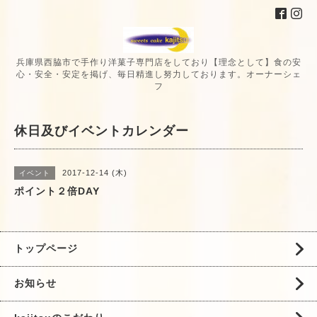
兵庫県西脇市で手作り洋菓子専門店をしており【理念として】食の安
心・安全・安定を掲げ、毎日精進し努力しております。オーナーシェ
フ
休日及びイベントカレンダー
2017-12-14 (木)
イベント
ポイント２倍DAY
トップページ
お知らせ