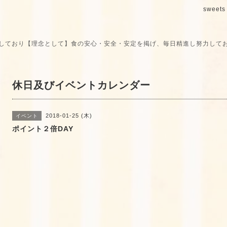
sweets 
しており【理念として】食の安心・安全・安定を掲げ、毎日精進し努力して
休日及びイベントカレンダー
2018-01-25 (木)
イベント
ポイント２倍DAY