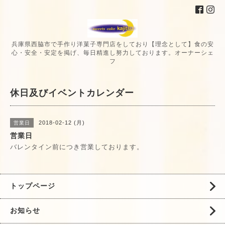
兵庫県西脇市で手作り洋菓子専門店をしており【理念として】食の安
心・安全・安定を掲げ、毎日精進し努力しております。オーナーシェ
フ
休日及びイベントカレンダー
2018-02-12 (月)
営業日
営業日
バレンタイン前につき営業しております。
トップページ
お知らせ