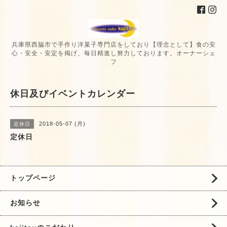
兵庫県西脇市で手作り洋菓子専門店をしており【理念として】食の安
心・安全・安定を掲げ、毎日精進し努力しております。オーナーシェ
フ
休日及びイベントカレンダー
2018-05-07 (月)
定休日
定休日
トップページ
お知らせ