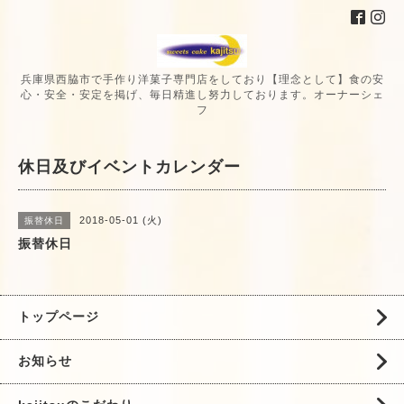
兵庫県西脇市で手作り洋菓子専門店をしており【理念として】食の安
心・安全・安定を掲げ、毎日精進し努力しております。オーナーシェ
フ
休日及びイベントカレンダー
2018-05-01 (火)
振替休日
振替休日
トップページ
お知らせ