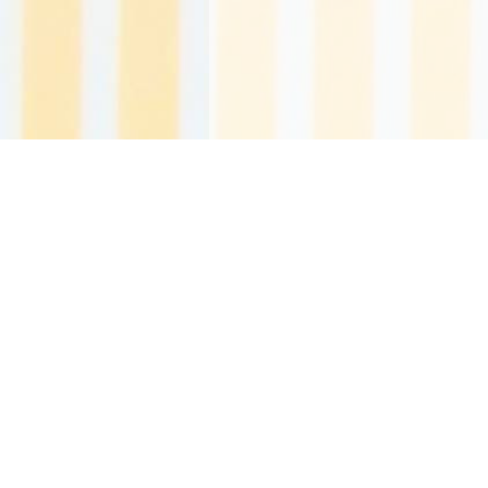
2026.08.06 Thursday
カウンター
Today
965
Yesterday
361
Total
1758548
携帯サイト