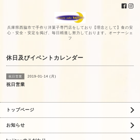
兵庫県西脇市で手作り洋菓子専門店をしており【理念として】食の安
心・安全・安定を掲げ、毎日精進し努力しております。オーナーシェ
フ
休日及びイベントカレンダー
2019-01-14 (月)
祝日営業
祝日営業
トップページ
お知らせ