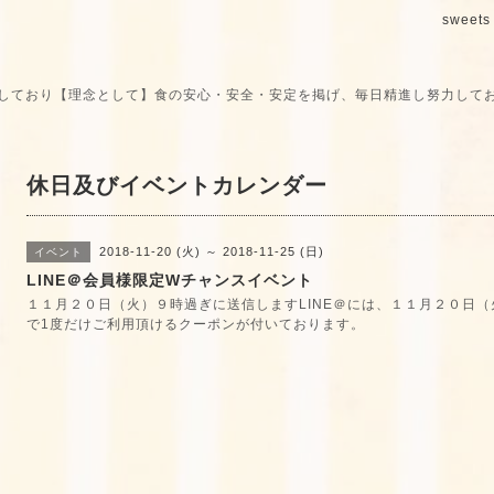
sweets 
しており【理念として】食の安心・安全・安定を掲げ、毎日精進し努力して
休日及びイベントカレンダー
2018-11-20 (火) ～ 2018-11-25 (日)
イベント
LINE＠会員様限定Wチャンスイベント
１１月２０日（火）９時過ぎに送信しますLINE＠には、１１月２０日（
で1度だけご利用頂けるクーポンが付いております。