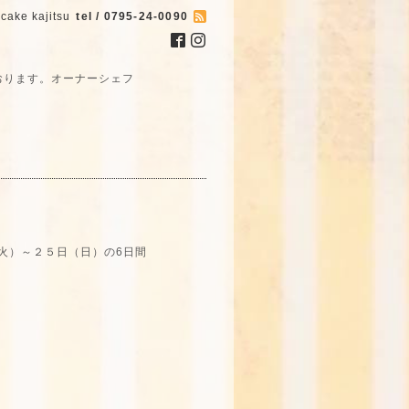
cake kajitsu
tel / 0795-24-0090
おります。オーナーシェフ
火）～２５日（日）の6日間