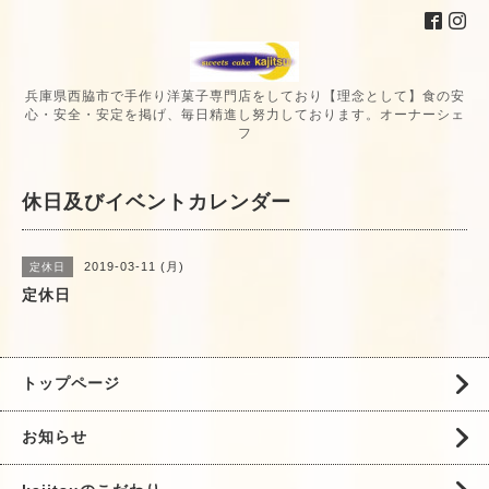
兵庫県西脇市で手作り洋菓子専門店をしており【理念として】食の安
心・安全・安定を掲げ、毎日精進し努力しております。オーナーシェ
フ
休日及びイベントカレンダー
2019-03-11 (月)
定休日
定休日
トップページ
お知らせ