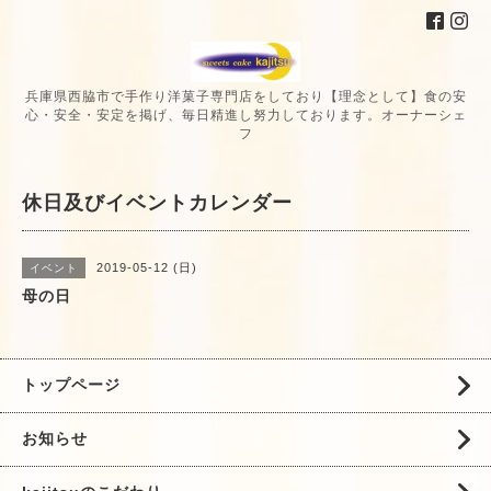
兵庫県西脇市で手作り洋菓子専門店をしており【理念として】食の安
心・安全・安定を掲げ、毎日精進し努力しております。オーナーシェ
フ
休日及びイベントカレンダー
2019-05-12 (日)
イベント
母の日
トップページ
お知らせ