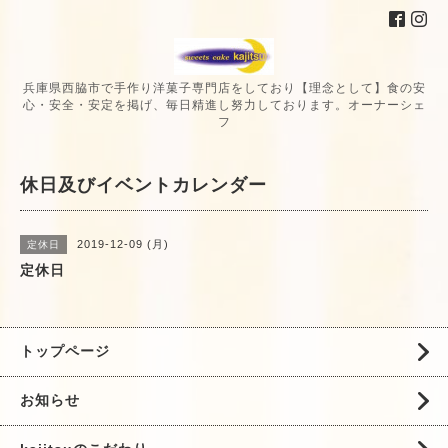
兵庫県西脇市で手作り洋菓子専門店をしており【理念として】食の安
心・安全・安定を掲げ、毎日精進し努力しております。オーナーシェ
フ
休日及びイベントカレンダー
2019-12-09 (月)
定休日
定休日
トップページ
お知らせ