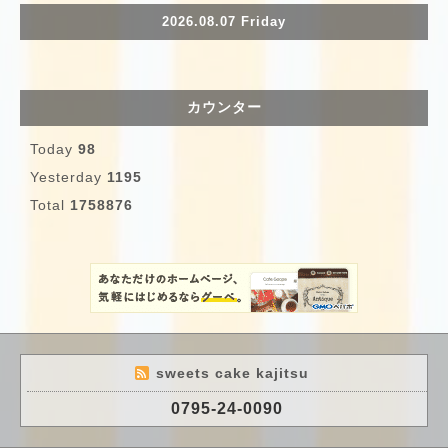
2026.08.07 Friday
カウンター
Today
98
Yesterday
1195
Total
1758876
sweets cake kajitsu
0795-24-0090