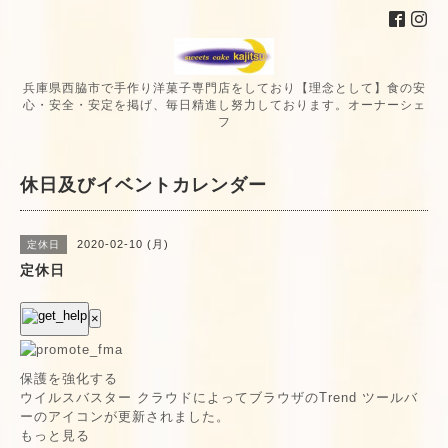
兵庫県西脇市で手作り洋菓子専門店をしており【理念として】食の安
心・安全・安定を掲げ、毎日精進し努力しております。オーナーシェ
フ
休日及びイベントカレンダー
2020-02-10 (月)
定休日
定休日
×
保護を強化する
ウイルスバスター クラウドによってブラウザのTrend ツールバ
ーのアイコンが更新されました。
もっと見る