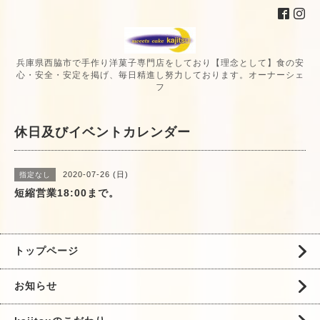
兵庫県西脇市で手作り洋菓子専門店をしており【理念として】食の安
心・安全・安定を掲げ、毎日精進し努力しております。オーナーシェ
フ
休日及びイベントカレンダー
2020-07-26 (日)
指定なし
短縮営業18:00まで。
トップページ
お知らせ