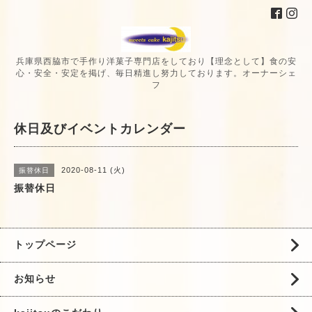
兵庫県西脇市で手作り洋菓子専門店をしており【理念として】食の安
心・安全・安定を掲げ、毎日精進し努力しております。オーナーシェ
フ
休日及びイベントカレンダー
2020-08-11 (火)
振替休日
振替休日
トップページ
お知らせ