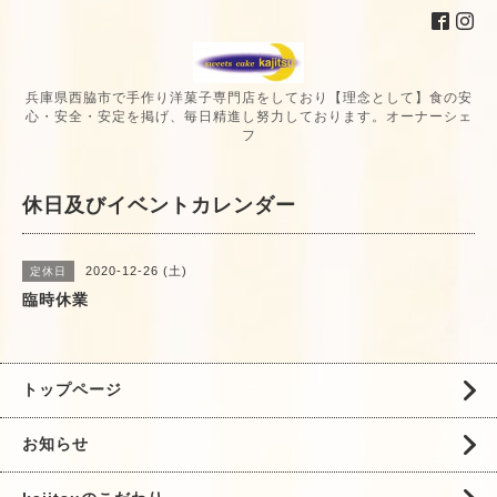
兵庫県西脇市で手作り洋菓子専門店をしており【理念として】食の安
心・安全・安定を掲げ、毎日精進し努力しております。オーナーシェ
フ
休日及びイベントカレンダー
2020-12-26 (土)
定休日
臨時休業
トップページ
お知らせ