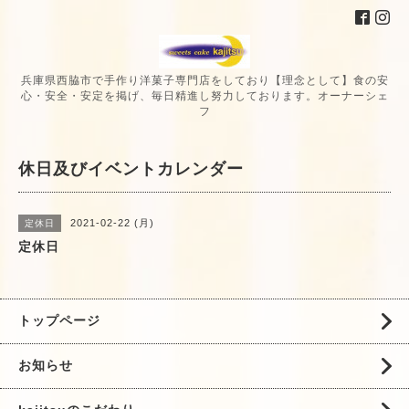
兵庫県西脇市で手作り洋菓子専門店をしており【理念として】食の安
心・安全・安定を掲げ、毎日精進し努力しております。オーナーシェ
フ
休日及びイベントカレンダー
2021-02-22 (月)
定休日
定休日
トップページ
お知らせ