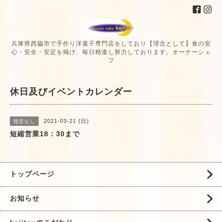
兵庫県西脇市で手作り洋菓子専門店をしており【理念として】食の安
心・安全・安定を掲げ、毎日精進し努力しております。オーナーシェ
フ
休日及びイベントカレンダー
2021-03-21 (日)
指定なし
短縮営業18：30まで
トップページ
お知らせ