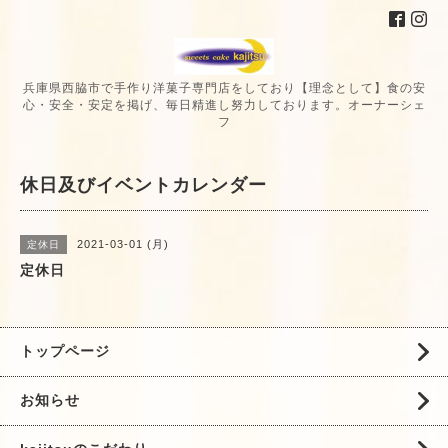
兵庫県西脇市で手作り洋菓子専門店をしており【理念として】食の安
心・安全・安定を掲げ、毎日精進し努力しております。オーナーシェ
フ
休日及びイベントカレンダー
2021-03-01 (月)
定休日
定休日
トップページ
お知らせ