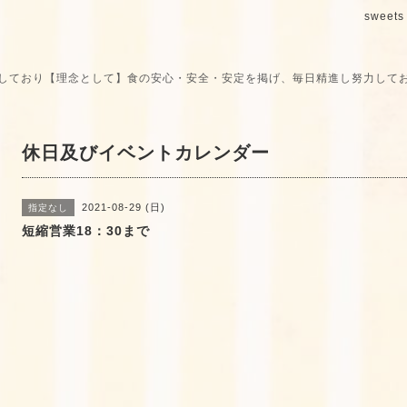
sweets 
しており【理念として】食の安心・安全・安定を掲げ、毎日精進し努力して
休日及びイベントカレンダー
2021-08-29 (日)
指定なし
短縮営業18：30まで