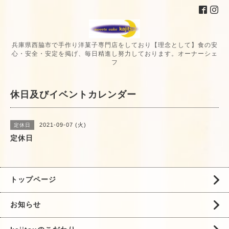
兵庫県西脇市で手作り洋菓子専門店をしており【理念として】食の安
心・安全・安定を掲げ、毎日精進し努力しております。オーナーシェ
フ
休日及びイベントカレンダー
2021-09-07 (火)
定休日
定休日
トップページ
お知らせ