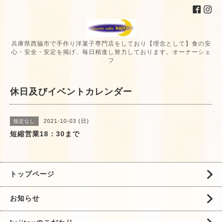
兵庫県西脇市で手作り洋菓子専門店をしており【理念として】食の安
心・安全・安定を掲げ、毎日精進し努力しております。オーナーシェ
フ
休日及びイベントカレンダー
2021-10-03 (日)
指定なし
短縮営業18：30まで
トップページ
お知らせ