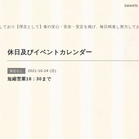
sweets 
しており【理念として】食の安心・安全・安定を掲げ、毎日精進し努力して
休日及びイベントカレンダー
2021-10-24 (日)
指定なし
短縮営業18：30まで