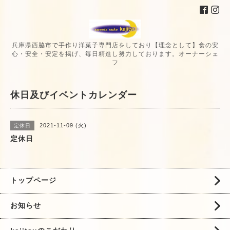
兵庫県西脇市で手作り洋菓子専門店をしており【理念として】食の安
心・安全・安定を掲げ、毎日精進し努力しております。オーナーシェ
フ
休日及びイベントカレンダー
2021-11-09 (火)
定休日
定休日
トップページ
お知らせ