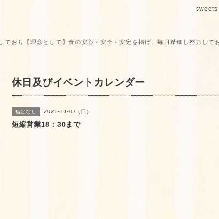
sweets 
しており【理念として】食の安心・安全・安定を掲げ、毎日精進し努力して
休日及びイベントカレンダー
2021-11-07 (日)
指定なし
短縮営業18：30まで