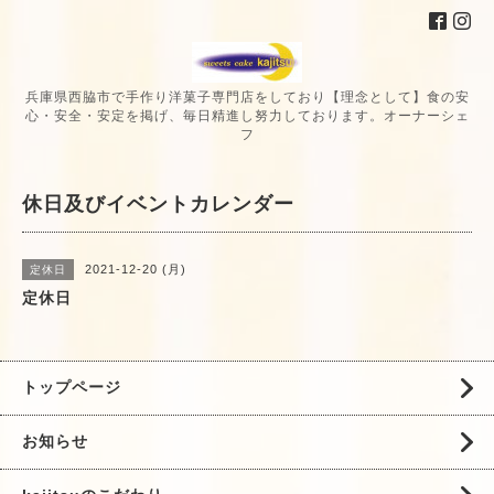
兵庫県西脇市で手作り洋菓子専門店をしており【理念として】食の安
心・安全・安定を掲げ、毎日精進し努力しております。オーナーシェ
フ
休日及びイベントカレンダー
2021-12-20 (月)
定休日
定休日
トップページ
お知らせ