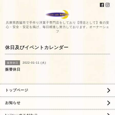
兵庫県西脇市で手作り洋菓子専門店をしており【理念として】食の安
心・安全・安定を掲げ、毎日精進し努力しております。オーナーシェ
フ
休日及びイベントカレンダー
2022-01-11 (火)
振替休日
振替休日
トップページ
お知らせ