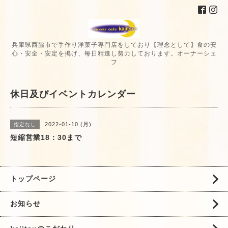
兵庫県西脇市で手作り洋菓子専門店をしており【理念として】食の安
心・安全・安定を掲げ、毎日精進し努力しております。オーナーシェ
フ
休日及びイベントカレンダー
2022-01-10 (月)
指定なし
短縮営業18：30まで
トップページ
お知らせ