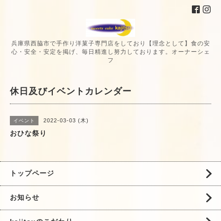
兵庫県西脇市で手作り洋菓子専門店をしており【理念として】食の安
心・安全・安定を掲げ、毎日精進し努力しております。オーナーシェ
フ
休日及びイベントカレンダー
2022-03-03 (木)
イベント
おひな祭り
トップページ
お知らせ