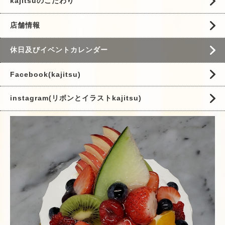
kajitsuのこだわり
店舗情報
休日及びイベントカレンダー
Facebook(kajitsu)
instagram(リボンとイラストkajitsu)