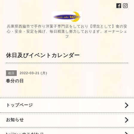
兵庫県西脇市で手作り洋菓子専門店をしており【理念として】食の安
心・安全・安定を掲げ、毎日精進し努力しております。オーナーシェ
フ
休日及びイベントカレンダー
2022-03-21 (月)
祝日
春分の日
トップページ
お知らせ