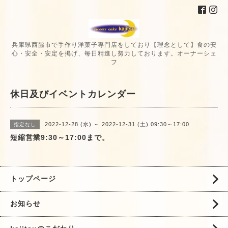
兵庫県西脇市で手作り洋菓子専門店をしており【理念として】食の安
心・安全・安定を掲げ、毎日精進し努力しております。オーナーシェ
フ
休日及びイベントカレンダー
2022-12-28 (水) ～ 2022-12-31 (土) 09:30～17:00
指定なし
短縮営業9:30～17:00まで。
トップページ
お知らせ