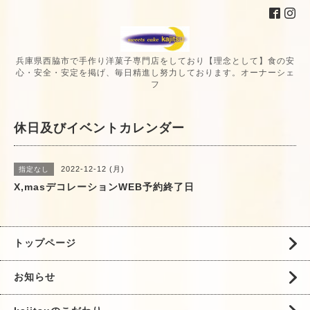
兵庫県西脇市で手作り洋菓子専門店をしており【理念として】食の安
心・安全・安定を掲げ、毎日精進し努力しております。オーナーシェ
フ
休日及びイベントカレンダー
2022-12-12 (月)
指定なし
X,masデコレーションWEB予約終了日
トップページ
お知らせ