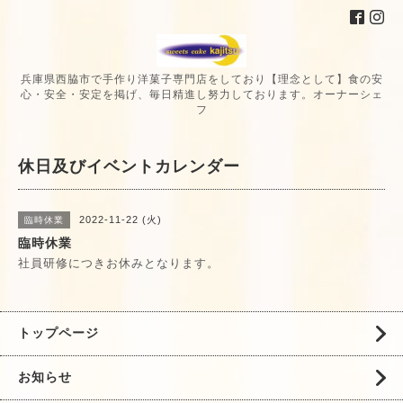
兵庫県西脇市で手作り洋菓子専門店をしており【理念として】食の安
心・安全・安定を掲げ、毎日精進し努力しております。オーナーシェ
フ
休日及びイベントカレンダー
2022-11-22 (火)
臨時休業
臨時休業
社員研修につきお休みとなります。
トップページ
お知らせ