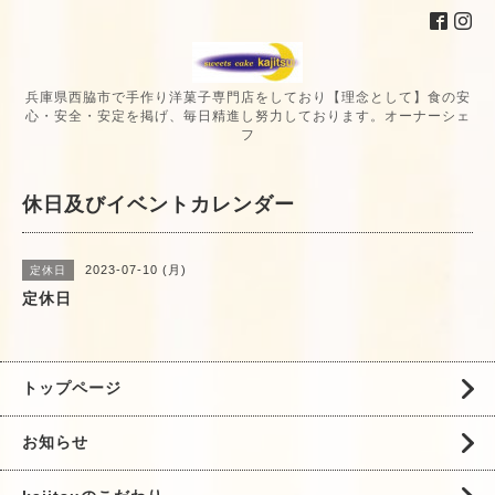
兵庫県西脇市で手作り洋菓子専門店をしており【理念として】食の安
心・安全・安定を掲げ、毎日精進し努力しております。オーナーシェ
フ
休日及びイベントカレンダー
2023-07-10 (月)
定休日
定休日
トップページ
お知らせ