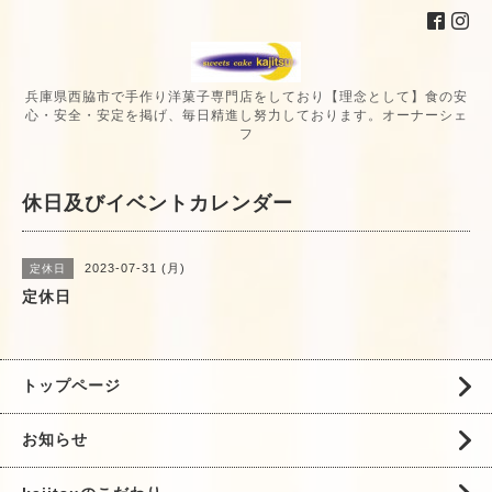
兵庫県西脇市で手作り洋菓子専門店をしており【理念として】食の安
心・安全・安定を掲げ、毎日精進し努力しております。オーナーシェ
フ
休日及びイベントカレンダー
2023-07-31 (月)
定休日
定休日
トップページ
お知らせ