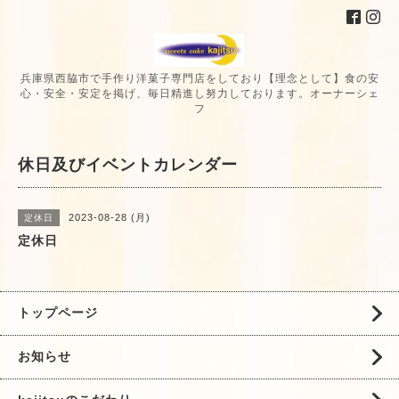
兵庫県西脇市で手作り洋菓子専門店をしており【理念として】食の安
心・安全・安定を掲げ、毎日精進し努力しております。オーナーシェ
フ
休日及びイベントカレンダー
2023-08-28 (月)
定休日
定休日
トップページ
お知らせ