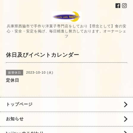
兵庫県西脇市で手作り洋菓子専門店をしており【理念として】食の安
心・安全・安定を掲げ、毎日精進し努力しております。オーナーシェ
フ
休日及びイベントカレンダー
2023-10-10 (火)
振替休日
定休日
トップページ
お知らせ