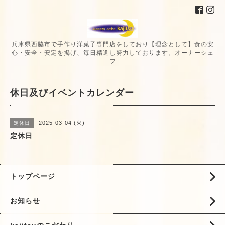
兵庫県西脇市で手作り洋菓子専門店をしており【理念として】食の安
心・安全・安定を掲げ、毎日精進し努力しております。オーナーシェ
フ
休日及びイベントカレンダー
2025-03-04 (火)
定休日
定休日
トップページ
お知らせ