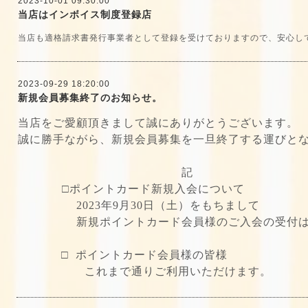
2023-10-01 09:30:00
当店はインボイス制度登録店
当店も適格請求書発行事業者として登録を受けておりますので、安心し
2023-09-29 18:20:00
新規会員募集終了のお知らせ。
当店をご愛顧頂きまして誠にありがとうございます。
誠に勝手ながら、新規会員募集を一旦終了する運びと
記
□ポイントカード新規入会について
2023
年
9
月
30
日（土）をもちまして
新規ポイントカード会員様のご入会の受付は終
□
ポイントカード会員様の皆様
これまで通りご利用いただけます。