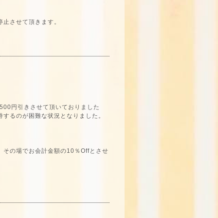
停止させて頂きます。
回500円引きさせて頂いておりました
持するのが困難な状況となりました。
の場でお会計金額の10％Offとさせ