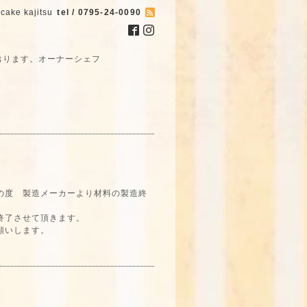
cake kajitsu
tel / 0795-24-0090
おります。オーナーシェフ
の度 製造メーカーより材料の製造終
終了させて頂きます。
願いします。