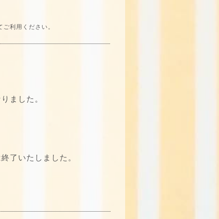
てご利用ください。
なりました。
了いたしました。