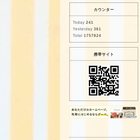
カウンター
Today
241
Yesterday
361
Total
1757824
携帯サイト